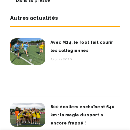
Dans la presse
Autres actualités
Avec M24, le foot fait courir
les collégiennes
23 juin 2026
800 écoliers enchaînent 640
km : la magie du sport a
encore frappé !