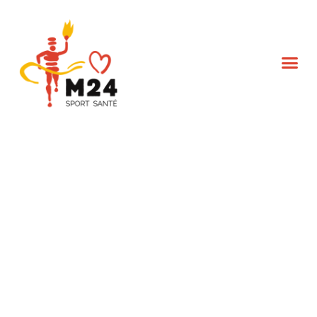
L’association M24