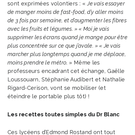
sont exprimées volontiers : «
Je vais essayer
de manger moins de fast-food, d’y aller moins
de 3 fois par semaine, et d’augmenter les fibres
avec les fruits et légumes. » « Moi je vais
supprimer les écrans quand je mange pour être
plus concentrée sur ce que j’avale. » « Je vais
marcher plus longtemps quand je me déplace,
moins prendre le métro
. » Même les
professeurs encadrant cet échange, Gaëlle
Loussouarn, Stéphanie Audibert et Nathalie
Rigard-Cerison, vont se mobiliser (et
éteindre le portable plus tôt) !
Les recettes toutes simples du Dr Blanc
Ces lycéens d’Edmond Rostand ont tout