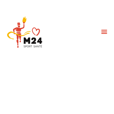
L’association M24