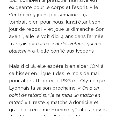
tour combien la pratique intensive est
exigeante pour le corps et l’esprit. Elle
s’entraîne 5 jours par semaine – ça
tombait bien pour nous, lundi étant son
jour de repos ! – et joue le dimanche. Son
avenir, elle le voit d’ici 4 ans dans l’armée
française «
car ce sont des valeurs qui me
plaisent
» a-t-elle confié aux lycéens.
Mais d’ici là, elle espère bien aider l’OM à
se hisser en Ligue 1 dès le mois de mai
pour aller affronter le PSG et l’Olympique
Lyonnais la saison prochaine. «
On a un
point de retard sur le 2e mais un match en
retard
. » Il reste 4 matchs à domicile et
grâce à Treizième Homme, 50 filles élèves