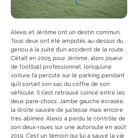
Alexis et Jérôme ont un destin commun.
Tous deux ont été amputés au-dessus du
genou à la suite d’un accident de la route.
C’était en 2005 pour Jérôme, alors joueur
de football professionnel, lorsqu’une
voiture l’a percuté sur le parking pendant
qu’il sortait son sac du coffre de son
véhicule. Il s’est retrouvé coincé entre les
deux pare-chocs. Jambe gauche écrasée,
la droite sauvée de justesse mais encore
très abîmée. Alexis a perdu le contrôle de
son deux-roues sur une autoroute en août
2019. C’est un témoin qui lui a sauvé la vie