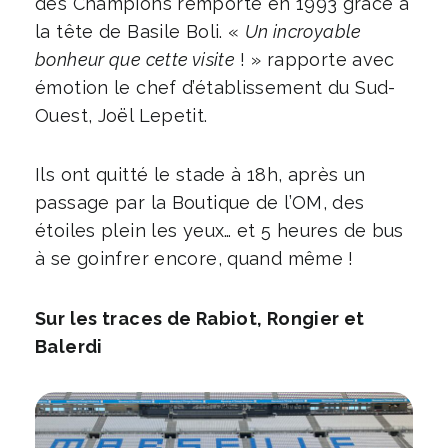
des Champions remporté en 1993 grâce à
la tête de Basile Boli. «
Un incroyable
bonheur que cette visite
! » rapporte avec
émotion le chef d’établissement du Sud-
Ouest, Joël Lepetit.
Ils ont quitté le stade à 18h, après un
passage par la Boutique de l’OM, des
étoiles plein les yeux… et 5 heures de bus
à se goinfrer encore, quand même !
Sur les traces de Rabiot, Rongier et
Balerdi