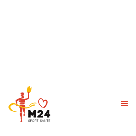
L’association M24