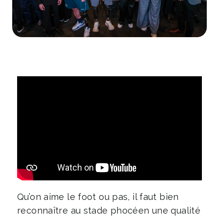
Qu’on aime le foot ou pas, il faut bien
reconnaître au stade phocéen une qualité