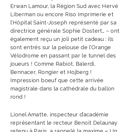
Erwan Lamour, la Région Sud avec Hervé
Liberman ou encore Riso Imprimerie et
l’Hôpital Saint-Joseph représenté par sa
directrice générale Sophie Dostert… – ont
également reçu un joli petit cadeau : ils
sont entrés sur la pelouse de l’Orange
Vélodrome en passant par le tunnel des
joueurs ! Comme Rabiot, Balerdi,
Bennacer, Rongier et Hojberg !
Impression boeuf que cette arrivée
magistrale dans la cathédrale du ballon
rond !
Lionel Amatte, inspecteur d’académie
représentant le recteur Benoit Delaunay
retenu à Paris, a rappelé la maxime « Un