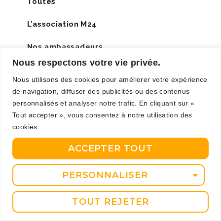
Toutes
L’association M24
Nos ambassadeurs
Nous respectons votre vie privée.
Exclusivité
Nous utilisons des cookies pour améliorer votre expérience
de navigation, diffuser des publicités ou des contenus
Santé
personnalisés et analyser notre trafic. En cliquant sur «
Sport
Tout accepter », vous consentez à notre utilisation des
cookies.
Événements
ACCEPTER TOUT
Interview
PERSONNALISER
Dans la presse
TOUT REJETER
Autres actualités