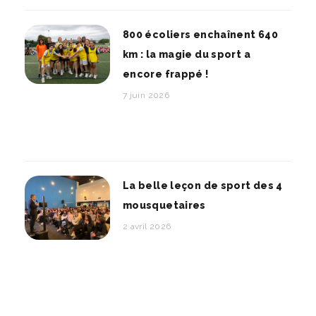
800 écoliers enchaînent 640
km : la magie du sport a
encore frappé !
7 juin 2026
La belle leçon de sport des 4
mousquetaires
2 avril 2026