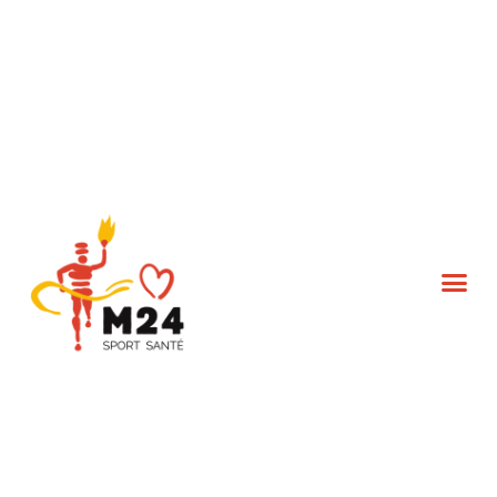
L’association M24