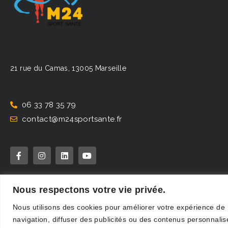
21 rue du Camas, 13005 Marseille
06 33 78 35 79
contact@m24sportsante.fr
Nous respectons votre vie privée.
© Copyright M24 Sport Santé 2023.
Mentions légales
Nous utilisons des cookies pour améliorer votre expérience de
Réalisation : Charles-Henry Lamitié
https://www.charleshenrylamitie.com
navigation, diffuser des publicités ou des contenus personnalis