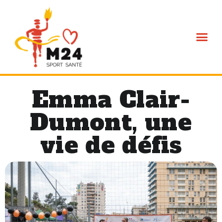
L’association M24
Emma Clair-
Dumont, une
vie de défis