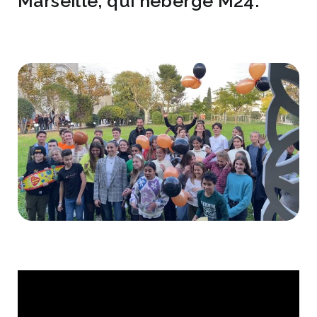
Marseille, qui héberge M24.