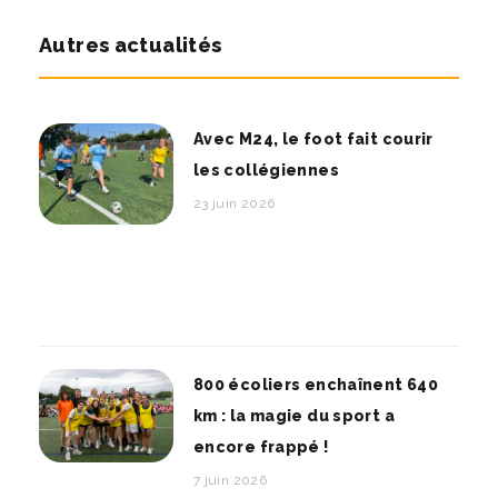
Autres actualités
Avec M24, le foot fait courir
les collégiennes
23 juin 2026
800 écoliers enchaînent 640
km : la magie du sport a
encore frappé !
7 juin 2026