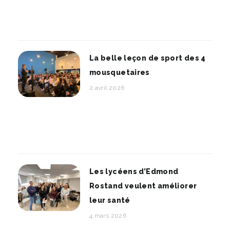
La belle leçon de sport des 4
mousquetaires
2 avril 2026
Les lycéens d’Edmond
Rostand veulent améliorer
leur santé
4 mars 2026