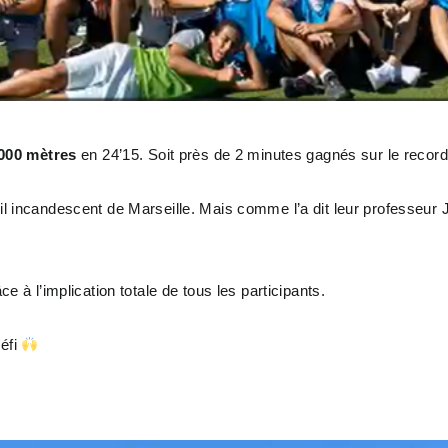
.000 mètres
en 24’15. Soit près de 2 minutes gagnés sur le recor
oleil incandescent de Marseille. Mais comme l’a dit leur profess
ce à l’implication totale de tous les participants.
défi