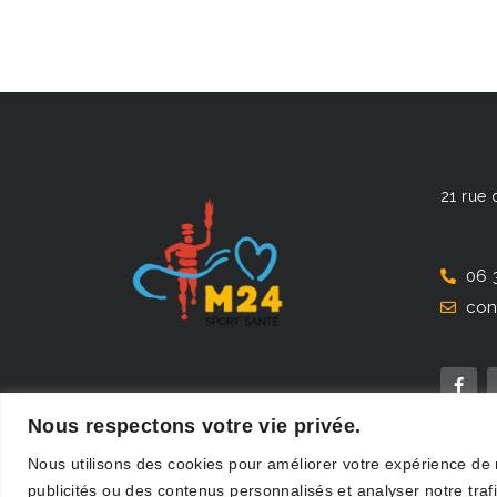
21 rue 
06 
con
Nous respectons votre vie privée.
Nous utilisons des cookies pour améliorer votre expérience de n
publicités ou des contenus personnalisés et analyser notre trafi