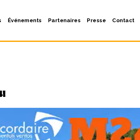
s
Événements
Partenaires
Presse
Contact
!