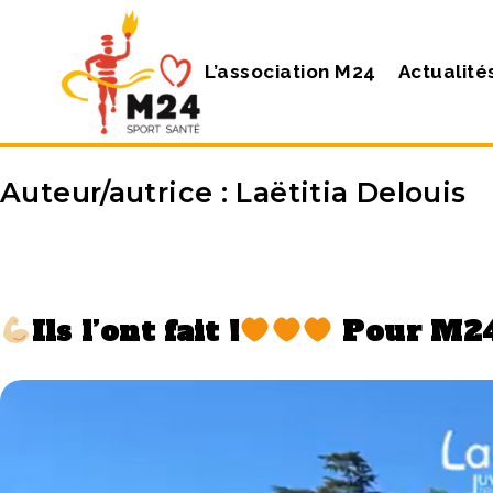
L’association M24
Actualité
Auteur/autrice :
Laëtitia Delouis
Ils l’ont fait !
Pour M24