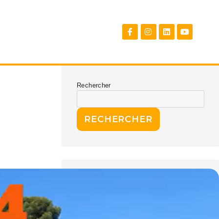
Rechercher
RECHERCHER
Articles récents
Avec M24, le foot fait courir les