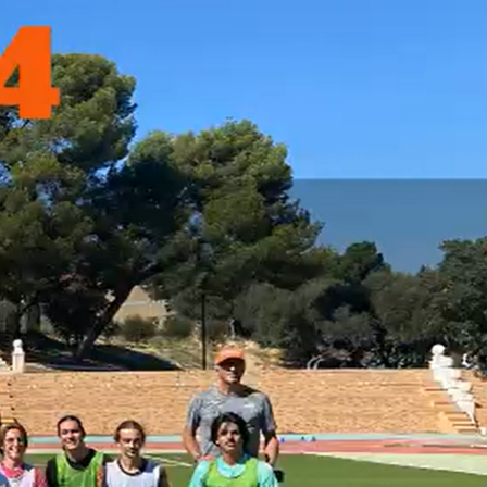
novembre 2025
octobre 2025
septembre 2025
juin 2025
mai 2025
avril 2025
mars 2025
février 2025
décembre 2024
octobre 2024
juillet 2024
juin 2024
mai 2024
avril 2024