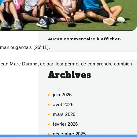
Commentaires
récents
Aucun commentaire à afficher.
dman ougandais (26’’11).
eur Jean-Marc Durand, ce pari leur permet de comprendre combien
Archives
juin 2026
avril 2026
mars 2026
février 2026
décembre 2025