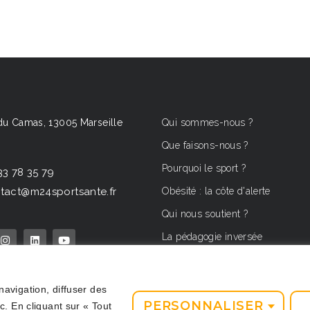
du Camas, 13005 Marseille
Qui sommes-nous ?
Que faisons-nous ?
Pourquoi le sport ?
33 78 35 79
Obésité : la côte d'alerte
tact@m24sportsante.fr
Qui nous soutient ?
La pédagogie inversée
avigation, diffuser des
PERSONNALISER
c. En cliquant sur « Tout