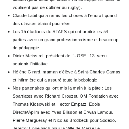
voulaient pas se coltiner au rugby).
Claude Labit qui a remis les choses à l’endroit quand
des classes étaient paumées
Les 15 étudiants de STAPS qui ont arbitré les 54
parties avec un grand professionnalisme et beaucoup
de pédagogie
Didier Meissirel, président de l’UGSEL 13, venu
soutenir l’initiative
Hélène Girard, maman d’élève à Saint-Charles Camas
et infirmière qui a assuré toute la bobologie
Nos partenaires qui ont mis la main à la pâte : Les
Spartiates avec Richard Crouzet, OM Fondation avec
Thomas Klosowski et Hector Empatz, Ecole
Directe/Aplim avec Yves Blisson et Erwan Lamour,
Pierre Margueray et Nicolas Brodbeck pour Sodexo,
Jérémy Lingelbach pour la Ville de Marseille,