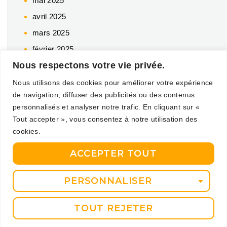
mai 2025
avril 2025
mars 2025
février 2025
Nous respectons votre vie privée.
décembre 2024
octobre 2024
Nous utilisons des cookies pour améliorer votre expérience
de navigation, diffuser des publicités ou des contenus
juillet 2024
personnalisés et analyser notre trafic. En cliquant sur «
juin 2024
Tout accepter », vous consentez à notre utilisation des
mai 2024
cookies.
avril 2024
ACCEPTER TOUT
mars 2024
février 2024
PERSONNALISER
décembre 2023
TOUT REJETER
novembre 2023