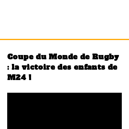
Mois :
octobre 2023
Coupe du Monde de Rugby
: la victoire des enfants de
M24 !