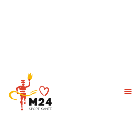
L’association M24