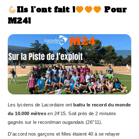
Ils l’ont fait !
Pour
M24!
Les lycéens de Lacordaire ont
battu le record du monde
du 10.000 mètres
en 24’15. Soit près de 2 minutes
gagnés sur le recordman ougandais (26’’11).
D’accord nos garçons et filles étaient 40 à se relayer