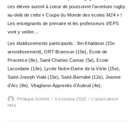
ces élèves auront à coeur de poursuivre l’aventure rugby
au-delà de cette « Coupe du Monde des écoles M24 » !
Les enseignants de primaire et les professeurs d’EPS
vont y veiller…
Les établissements participants : Ibn Khaldoun (15e
arrondissement), ORT-Bramson (10e), Ecole de
Provence (8e), Saint-Charles Camas (5e), Ecole
Lacordaire (13e), Lycée Notre-Dame de la Viste (15e),
Saint-Joseph Viala (15e), Saint-Barnabé (12e), Jeanne
d’Arc (8e), Vitagliano-Apprentis d’Auteuil (4e).
Philippe Schmit
5 octobre 2023
L'association
M24