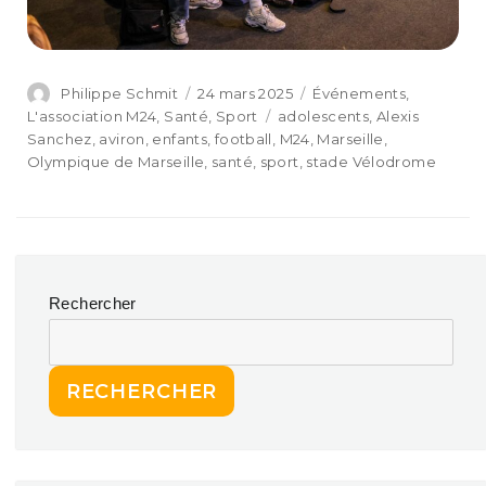
Philippe Schmit
24 mars 2025
Événements
,
L'association M24
,
Santé
,
Sport
adolescents
,
Alexis
Sanchez
,
aviron
,
enfants
,
football
,
M24
,
Marseille
,
Olympique de Marseille
,
santé
,
sport
,
stade Vélodrome
Rechercher
RECHERCHER