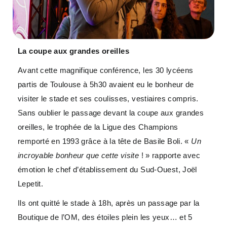
La coupe aux grandes oreilles
Avant cette magnifique conférence, les 30 lycéens
partis de Toulouse à 5h30 avaient eu le bonheur de
visiter le stade et ses coulisses, vestiaires compris.
Sans oublier le passage devant la coupe aux grandes
oreilles, le trophée de la Ligue des Champions
remporté en 1993 grâce à la tête de Basile Boli. «
Un
incroyable bonheur que cette visite
! » rapporte avec
émotion le chef d’établissement du Sud-Ouest, Joël
Lepetit.
Ils ont quitté le stade à 18h, après un passage par la
Boutique de l’OM, des étoiles plein les yeux… et 5