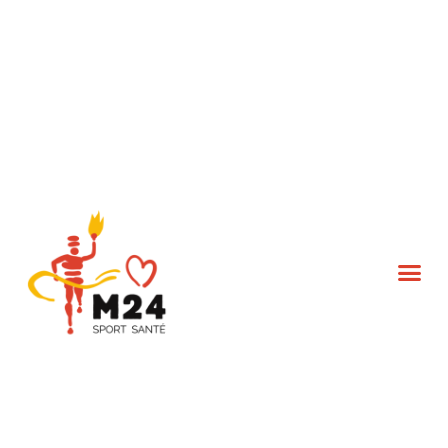
L’association M24