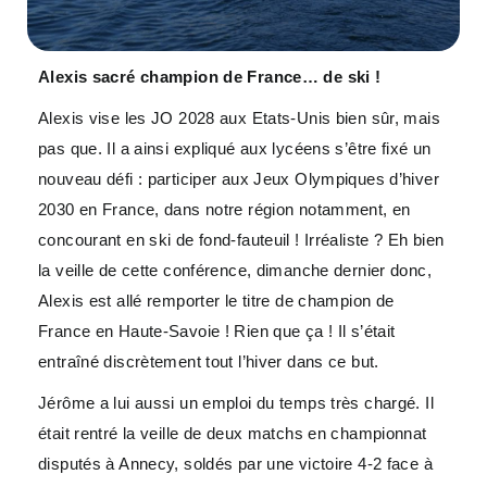
Alexis sacré champion de France… de ski !
Alexis vise les JO 2028 aux Etats-Unis bien sûr, mais
pas que. Il a ainsi expliqué aux lycéens s’être fixé un
nouveau défi : participer aux Jeux Olympiques d’hiver
2030 en France, dans notre région notamment, en
concourant en ski de fond-fauteuil ! Irréaliste ? Eh bien
la veille de cette conférence, dimanche dernier donc,
Alexis est allé remporter le titre de champion de
France en Haute-Savoie ! Rien que ça ! Il s’était
entraîné discrètement tout l’hiver dans ce but.
Jérôme a lui aussi un emploi du temps très chargé. Il
était rentré la veille de deux matchs en championnat
disputés à Annecy, soldés par une victoire 4-2 face à