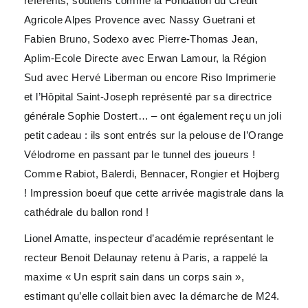
référents, soutiens comme la Fondation du Crédit
Agricole Alpes Provence avec Nassy Guetrani et
Fabien Bruno, Sodexo avec Pierre-Thomas Jean,
Aplim-Ecole Directe avec Erwan Lamour, la Région
Sud avec Hervé Liberman ou encore Riso Imprimerie
et l’Hôpital Saint-Joseph représenté par sa directrice
générale Sophie Dostert… – ont également reçu un joli
petit cadeau : ils sont entrés sur la pelouse de l’Orange
Vélodrome en passant par le tunnel des joueurs !
Comme Rabiot, Balerdi, Bennacer, Rongier et Hojberg
! Impression boeuf que cette arrivée magistrale dans la
cathédrale du ballon rond !
Lionel Amatte, inspecteur d’académie représentant le
recteur Benoit Delaunay retenu à Paris, a rappelé la
maxime « Un esprit sain dans un corps sain »,
estimant qu’elle collait bien avec la démarche de M24.