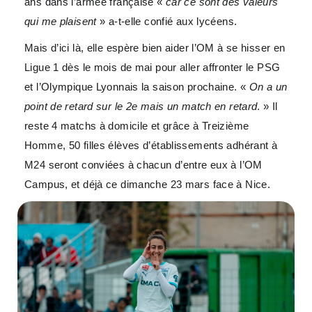
ans dans l’armée française «
car ce sont des valeurs
qui me plaisent
» a-t-elle confié aux lycéens.
Mais d’ici là, elle espère bien aider l’OM à se hisser en
Ligue 1 dès le mois de mai pour aller affronter le PSG
et l’Olympique Lyonnais la saison prochaine. «
On a un
point de retard sur le 2e mais un match en retard
. » Il
reste 4 matchs à domicile et grâce à Treizième
Homme, 50 filles élèves d’établissements adhérant à
M24 seront conviées à chacun d’entre eux à l’OM
Campus, et déjà ce dimanche 23 mars face à Nice.