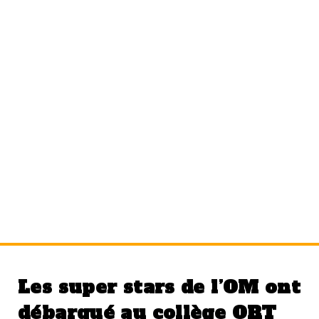
Étiquette :
club
Les super stars de l’OM ont
débarqué au collège ORT