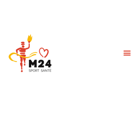
L’association M24