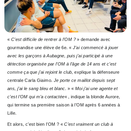
«
C’est difficile de rentrer à l’OM ?
» demande avec
gourmandise une élève de 6e. «
J’ai commencé à jouer
avec les garçons à Aubagne, puis j’ai participé à une
détection organisée par l’OM à l’âge de 14 ans et c’est
comme ça que j’ai rejoint le club
, explique la défenseure
centrale Carla Giaimo.
Je porte ce maillot depuis sept
ans, j’ai le sang bleu et blanc.
» «
Moi j’ai une agente et
c’est l’OM qui m’a contactée
« , indique la blonde Aurore,
qui termine sa première saison à l’OM après 6 années à
Lille.
Et alors, c’est bien l’OM ? «
C’est vraiment un club à