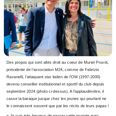
Des propos qui sont allés droit au coeur de Muriel Pruvot,
présidente de l’association M24, comme de Fabrizio
Ravanelli, l’attaquant star italien de l’OM (1997-2000)
devenu conseiller institutionnel et sportif du club depuis
septembre 2024 (photo ci-dessus). A l’applaudimètre, il
casse la baraque jusque chez les jeunes qui pourtant ne
le connaissent souvent que par les récits de leurs papas !
«
Je suis très heureux de passer cette journée avec