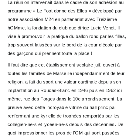
La réunion intervenait dans le cadre de son adhésion au
programme « Le Foot donne des Elles » développé par
notre association M24 en partenariat avec Treizième
hOMme, la fondation du club que dirige Lucie Venet. Il
vise à promouvoir la pratique du ballon rond par les filles,
trop souvent laissées sur le bord de la cour d’école par
des garçons qui prennent toute la place !
Il faut dire que cet établissement scolaire juif, ouvert à
toutes les familles de Marseille indépendamment de leur
religion, a fait du sport une valeur cardinale depuis son
implantation au Roucas-Blanc en 1946 puis en 1962 ici
même, rue des Forges dans le 10e arrondissement. La
preuve avec cette incroyable vitrine du hall principal
renfermant une kyrielle de trophées remportés par les
collégien-ne-s et lycéen-ne-s depuis des décennies. De
quoi impressionner les pros de l’OM qui sont passées