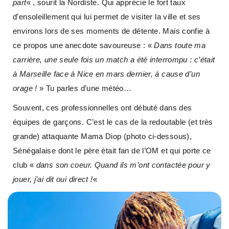
part
« , sourit la Nordiste. Qui apprécie le fort taux
d’ensoleillement qui lui permet de visiter la ville et ses
environs lors de ses moments de détente. Mais confie à
ce propos une anecdote savoureuse : «
Dans toute ma
carrière, une seule fois un match a été interrompu : c’était
à Marseille face à Nice en mars dernier, à cause d’un
orage !
» Tu parles d’une météo…
Souvent, ces professionnelles ont débuté dans des
équipes de garçons. C’est le cas de la redoutable (et très
grande) attaquante Mama Diop (photo ci-dessous),
Sénégalaise dont le père était fan de l’OM et qui porte ce
club «
dans son coeur. Quand ils m’ont contactée pour y
jouer, j’ai dit oui direct !
«