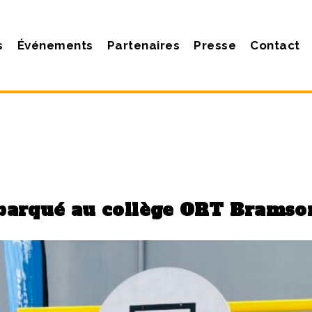
s
Événements
Partenaires
Presse
Contact
ébarqué au collège ORT Bramso