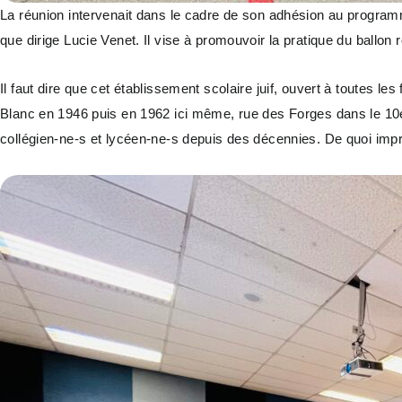
La réunion intervenait dans le cadre de son adhésion au program
que dirige Lucie Venet. Il vise à promouvoir la pratique du ballon 
Il faut dire que cet établissement scolaire juif, ouvert à toutes l
Blanc en 1946 puis en 1962 ici même, rue des Forges dans le 10e 
collégien-ne-s et lycéen-ne-s depuis des décennies. De quoi imp