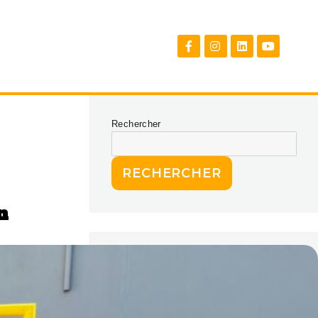
Rechercher
RECHERCHER
n
Articles récents
Avec M24, le foot fait courir les