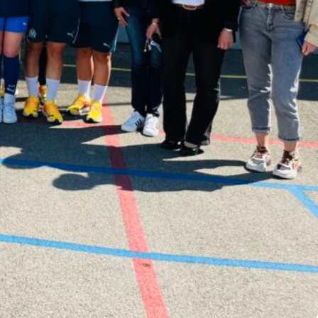
Commentaires
récents
Aucun commentaire à afficher.
Archives
juin 2026
avril 2026
mars 2026
février 2026
décembre 2025