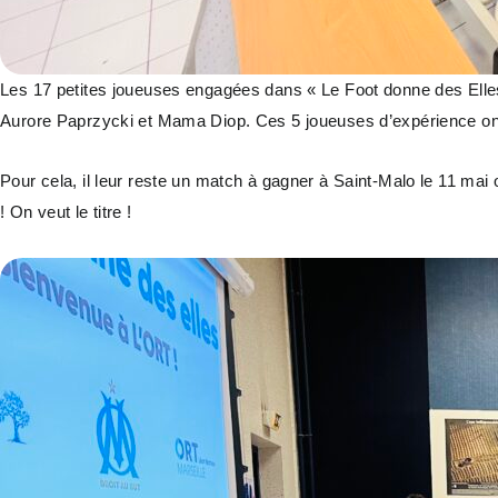
Les 17 petites joueuses engagées dans « Le Foot donne des Elles 
Aurore Paprzycki et Mama Diop. Ces 5 joueuses d’expérience ont pa
Pour cela, il leur reste un match à gagner à Saint-Malo le 11 mai
! On veut le titre !