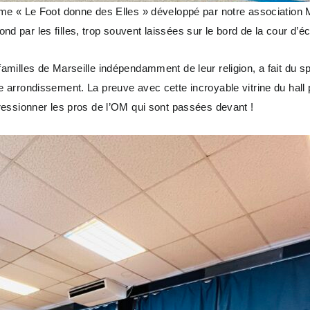
me « Le Foot donne des Elles » développé par notre association 
rond par les filles, trop souvent laissées sur le bord de la cour d’
es familles de Marseille indépendamment de leur religion, a fait du
arrondissement. La preuve avec cette incroyable vitrine du hall p
ressionner les pros de l’OM qui sont passées devant !