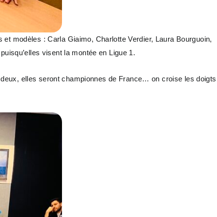
 et modèles : Carla Giaimo, Charlotte Verdier, Laura Bourguoin,
puisqu’elles visent la montée en Ligue 1.
les deux, elles seront championnes de France… on croise les doigts