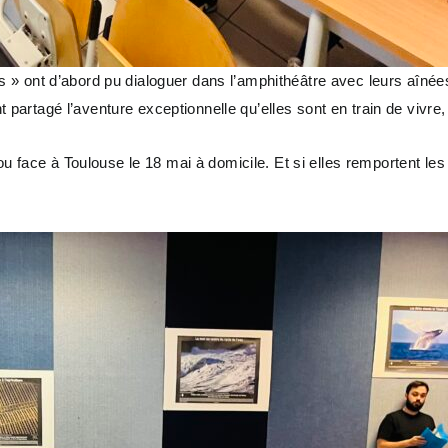
» ont d’abord pu dialoguer dans l’amphithéâtre avec leurs aînées
rtagé l’aventure exceptionnelle qu’elles sont en train de vivre, 
 ou face à Toulouse le 18 mai à domicile. Et si elles remportent 