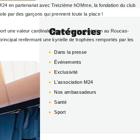
M24 en partenariat avec Treizième hOMme, la fondation du club
école par des garçons qui prennent toute la place !
Catégories
 sport une valeur cardinale depuis son implantation au Roucas-
rincipal renfermant une kyrielle de trophées remportés par les
Dans la presse
Événements
Exclusivité
L'association M24
Nos ambassadeurs
Santé
Sport