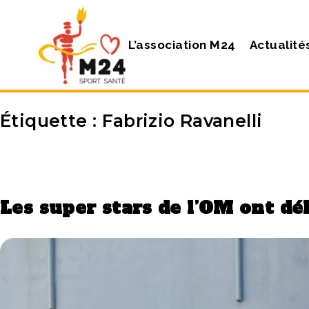
L’association M24
Actualité
Étiquette :
Fabrizio Ravanelli
Les super stars de l’OM ont d