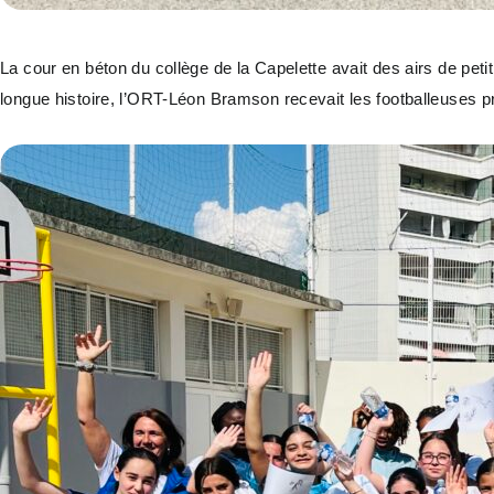
La cour en béton du collège de la Capelette avait des airs de peti
longue histoire, l’ORT-Léon Bramson recevait les footballeuses p