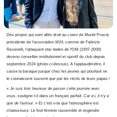
Des propos qui sont allés droit au coeur de Muriel Pruvot,
présidente de l’association M24, comme de Fabrizio
Ravanelli, l’attaquant star italien de l’OM (1997-2000)
devenu conseiller institutionnel et sportif du club depuis
septembre 2024 (photo ci-dessus). A l’applaudimètre, il
casse la baraque jusque chez les jeunes qui pourtant ne
le connaissent souvent que par les récits de leurs papas !
«
Je suis très heureux de passer cette journée avec
vous
, souligne-t-il dans un français parfait.
Car ici, il n’y a
que de l’amour
. » Et c’est vrai que l’atmosphère est
chaleureuse. Le foot féminin rassemble et engendre