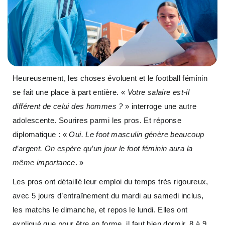
Heureusement, les choses évoluent et le football féminin
se fait une place à part entière. «
Votre salaire est-il
différent de celui des hommes ?
» interroge une autre
adolescente. Sourires parmi les pros. Et réponse
diplomatique : «
Oui. Le foot masculin génère beaucoup
d’argent. On espère qu’un jour le foot féminin aura la
même importance
. »
Les pros ont détaillé leur emploi du temps très rigoureux,
avec 5 jours d’entraînement du mardi au samedi inclus,
les matchs le dimanche, et repos le lundi. Elles ont
expliqué que pour être en forme, il faut bien dormir, 8 à 9