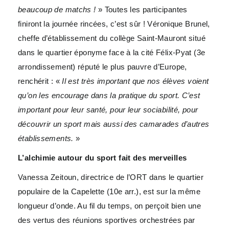
beaucoup de matchs !
» Toutes les participantes
finiront la journée rincées, c’est sûr ! Véronique Brunel,
cheffe d’établissement du collège Saint-Mauront situé
dans le quartier éponyme face à la cité Félix-Pyat (3e
arrondissement) réputé le plus pauvre d’Europe,
renchérit : «
Il est très important que nos élèves voient
qu’on les encourage dans la pratique du sport. C’est
important pour leur santé, pour leur sociabilité, pour
découvrir un sport mais aussi des camarades d’autres
établissements.
»
L’alchimie autour du sport fait des merveilles
Vanessa Zeitoun, directrice de l’ORT dans le quartier
populaire de la Capelette (10e arr.), est sur la même
longueur d’onde. Au fil du temps, on perçoit bien une
des vertus des réunions sportives orchestrées par