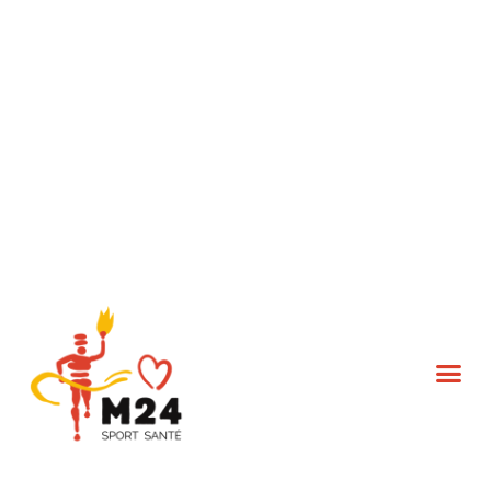
L’association M24