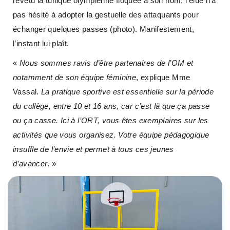
revêtu la tunique olympienne floquée à son nom, l’élue n’a
pas hésité à adopter la gestuelle des attaquants pour
échanger quelques passes (photo). Manifestement,
l’instant lui plaît.
«
Nous sommes ravis d’être partenaires de l’OM et
notamment de son équipe féminine
, explique Mme
Vassal.
La pratique sportive est essentielle sur la période
du collège, entre 10 et 16 ans, car c’est là que ça passe
ou ça casse. Ici à l’ORT, vous êtes exemplaires sur les
activités que vous organisez. Votre équipe pédagogique
insuffle de l’envie et permet à tous ces jeunes
d’avancer
. »