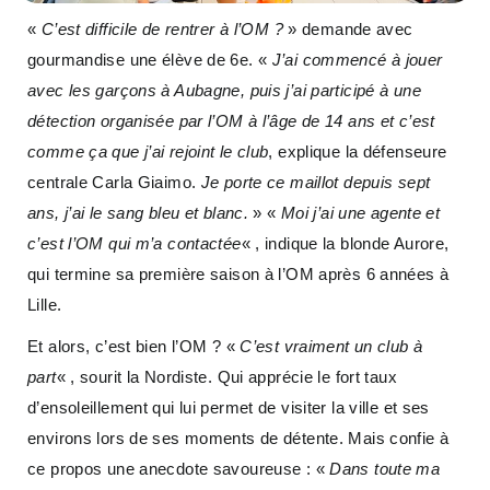
«
C’est difficile de rentrer à l’OM ?
» demande avec
gourmandise une élève de 6e. «
J’ai commencé à jouer
avec les garçons à Aubagne, puis j’ai participé à une
détection organisée par l’OM à l’âge de 14 ans et c’est
comme ça que j’ai rejoint le club
, explique la défenseure
centrale Carla Giaimo.
Je porte ce maillot depuis sept
ans, j’ai le sang bleu et blanc.
» «
Moi j’ai une agente et
c’est l’OM qui m’a contactée
« , indique la blonde Aurore,
qui termine sa première saison à l’OM après 6 années à
Lille.
Et alors, c’est bien l’OM ? «
C’est vraiment un club à
part
« , sourit la Nordiste. Qui apprécie le fort taux
d’ensoleillement qui lui permet de visiter la ville et ses
environs lors de ses moments de détente. Mais confie à
ce propos une anecdote savoureuse : «
Dans toute ma