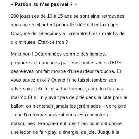
« Pardon, tu n’as pas mal ? »
200 joueuses de 10 à 15 ans se sont ainsi retrouvées
sous un soleil ardent pour aller décrocher la coupe.
Chacune de 18 équipes a livré entre 6 et 7 matchs de
dix minutes. Etait-ce trop ?
Mais non ! Déterminées comme des lionnes,
préparées et coachées par leurs professeurs d’EPS,
ces élèves ont fait montre d’une ardeur farouche. Et
vous savez quoi ? Quand l’une faisait tomber son
adversaire, elle lui disait « Pardon, ça va, tu n’as pas
mal ? » Et s’il n’y avait pas de pitié dans la lutte pour le
ballon, on n’entendit jamais les jérémiades – voire pire
– que l’on trouve souvent dans les rencontres
masculines. Franchement, ces filles nous ont donné
une leçon de fair-play, d’énergie, de joie. Jusqu’à la