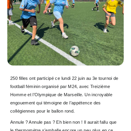
250 filles ont participé ce lundi 22 juin au 3e tournoi de
football féminin organisé par M24, avec Treizième
Homme et l’Olympique de Marseille. Un incroyable
engouement qui témoigne de l’appétence des
collégiennes pour le ballon rond.
Annule ? Annule pas ? Eh bien non ! Il aurait fallu que
le thermomètre s’emballe encore un peu plus en ce