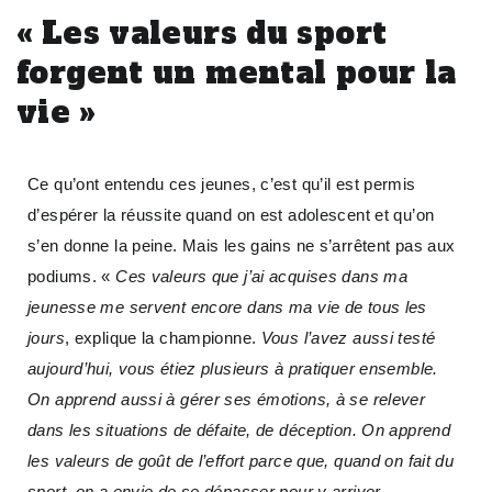
« Les valeurs du sport
forgent un mental pour la
vie »
Ce qu’ont entendu ces jeunes, c’est qu’il est permis
d’espérer la réussite quand on est adolescent et qu’on
s’en donne la peine. Mais les gains ne s’arrêtent pas aux
podiums. «
Ces valeurs que j’ai acquises dans ma
jeunesse me servent encore dans ma vie de tous les
jours
, explique la championne.
Vous l’avez aussi testé
aujourd’hui, vous étiez plusieurs à pratiquer ensemble.
On apprend aussi à gérer ses émotions, à se relever
dans les situations de défaite, de déception. On apprend
les valeurs de goût de l’effort parce que, quand on fait du
sport, on a envie de se dépasser pour y arriver.