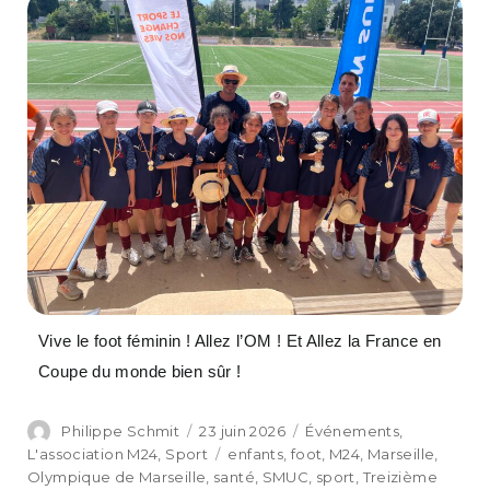
Vive le foot féminin ! Allez l’OM ! Et Allez la France en
Coupe du monde bien sûr !
Philippe Schmit
23 juin 2026
Événements
,
L'association M24
,
Sport
enfants
,
foot
,
M24
,
Marseille
,
Olympique de Marseille
,
santé
,
SMUC
,
sport
,
Treizième