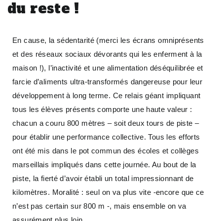
du reste !
En cause, la sédentarité (merci les écrans omniprésents
et des réseaux sociaux dévorants qui les enferment à la
maison !), l’inactivité et une alimentation déséquilibrée et
farcie d’aliments ultra-transformés dangereuse pour leur
développement à long terme. Ce relais géant impliquant
tous les élèves présents comporte une haute valeur :
chacun a couru 800 mètres – soit deux tours de piste –
pour établir une performance collective. Tous les efforts
ont été mis dans le pot commun des écoles et collèges
marseillais impliqués dans cette journée. Au bout de la
piste, la fierté d’avoir établi un total impressionnant de
kilomètres. Moralité : seul on va plus vite -encore que ce
n’est pas certain sur 800 m -, mais ensemble on va
assurément plus loin…