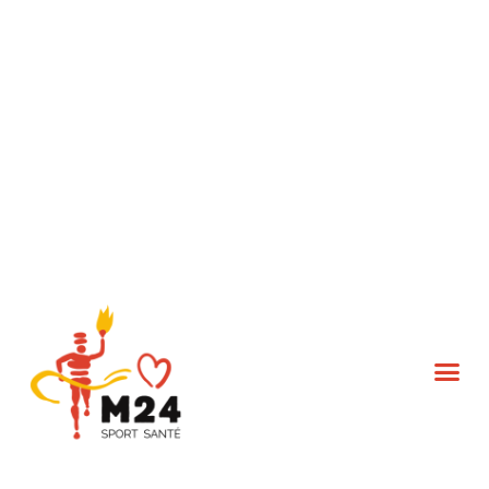
L’association M24