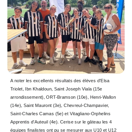
A noter les excellents résultats des élèves d’Elsa
Triolet, Ibn Khaldoun, Saint Joseph Viala (15e
arrondissement), ORT-Bramson (10e), Henri-Wallon
(14e), Saint Mauront (3e), Chevreul-Champavier,
Saint-Charles Camas (5e) et Vitagliano-Orphelins
Apprentis d’Auteuil (4e). Cerise sur le gâteau les 4
équipes finalistes ont pu se mesurer aux U10 et U12