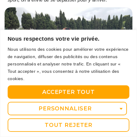
Nous respectons votre vie privée.
Nous utilisons des cookies pour améliorer votre expérience
de navigation, diffuser des publicités ou des contenus
personnalisés et analyser notre trafic. En cliquant sur «
Tout accepter », vous consentez à notre utilisation des
cookies.
ACCEPTER TOUT
PERSONNALISER
Séance de dédicace sur les casquettes et t-shirts.
« Toutes ces valeurs nous forgent un mental, un état
TOUT REJETER
d’esprit et ça c’est important dans le milieu sportif mais