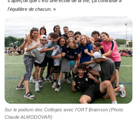
s’aperçoit que c’est une école de la vie, ça contribue à
l’équilibre de chacun
. »
Sur le podium des Collèges avec l’ORT Bramson (Photo
Claude ALMODOVAR)