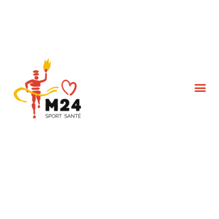
L’association M24