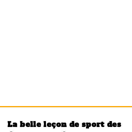
Étiquette :
triathlon
La belle leçon de sport des