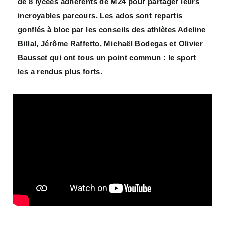
de 8 lycées adhérents de M24 pour partager leurs
incroyables parcours. Les ados sont repartis
gonflés à bloc par les conseils des athlètes Adeline
Billal, Jérôme Raffetto, Michaël Bodegas et Olivier
Bausset qui ont tous un point commun : le sport
les a rendus plus forts.