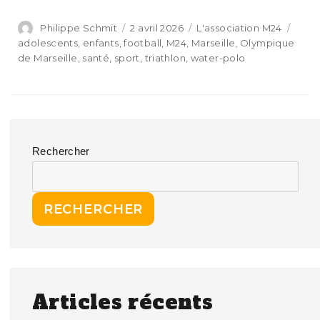
Philippe Schmit
2 avril 2026
L'association M24
adolescents
,
enfants
,
football
,
M24
,
Marseille
,
Olympique
de Marseille
,
santé
,
sport
,
triathlon
,
water-polo
Rechercher
RECHERCHER
Articles récents