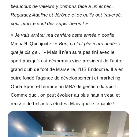
beaucoup de valeurs y compris face à un échec.
Regardez Adeline et Jérôme et ce qu’ils ont traversé,
pour moi ce sont des super héros !
»
«
Je vais arrêter ma carrière cette année
» confie
Michaël. Qui ajoute : «
Bon, ça fait plusieurs années
que je dis ça…
» Mais il n’en aura pas fini avec le
sport puisqu’il est désormais vice-président de l’autre
grand club de foot de Marseille, l’US Endoume. Il a en
outre fondé l’agence de développement et marketing
Onda Sport et termine un MBA de gestion du sport.
Comme quoi, on peut évoluer au plus haut niveau et
réussir de brillantes études. Mais quelle ténacité !