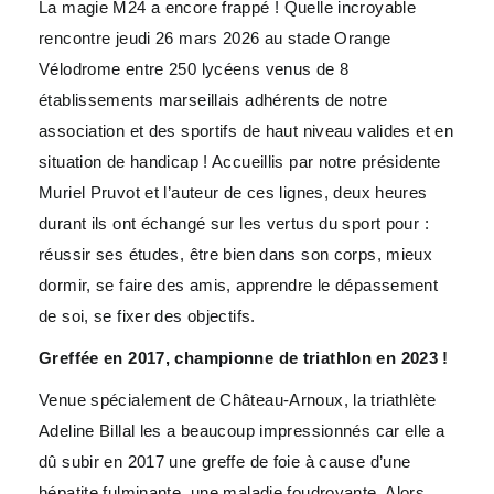
La magie M24 a encore frappé ! Quelle incroyable
rencontre jeudi 26 mars 2026 au stade Orange
Vélodrome entre 250 lycéens venus de 8
établissements marseillais adhérents de notre
association et des sportifs de haut niveau valides et en
situation de handicap ! Accueillis par notre présidente
Muriel Pruvot et l’auteur de ces lignes, deux heures
durant ils ont échangé sur les vertus du sport pour :
réussir ses études, être bien dans son corps, mieux
dormir, se faire des amis, apprendre le dépassement
de soi, se fixer des objectifs.
Greffée en 2017, championne de triathlon en 2023 !
Venue spécialement de Château-Arnoux, la triathlète
Adeline Billal les a beaucoup impressionnés car elle a
dû subir en 2017 une greffe de foie à cause d’une
hépatite fulminante, une maladie foudroyante. Alors