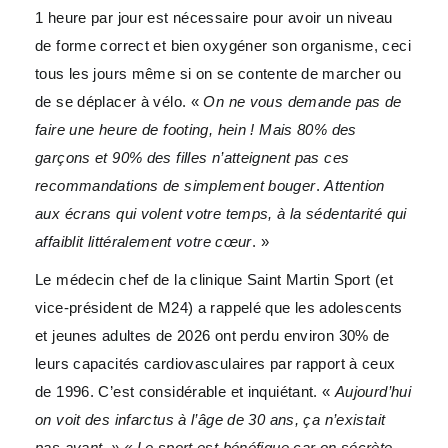
1 heure par jour est nécessaire pour avoir un niveau
de forme correct et bien oxygéner son organisme, ceci
tous les jours même si on se contente de marcher ou
de se déplacer à vélo. «
On ne vous demande pas de
faire une heure de footing, hein ! Mais 80% des
garçons et 90% des filles n’atteignent pas ces
recommandations de simplement bouger
.
Attention
aux écrans qui volent votre temps, à la sédentarité qui
affaiblit littéralement votre cœur
. »
Le médecin chef de la clinique Saint Martin Sport (et
vice-président de M24) a rappelé que les adolescents
et jeunes adultes de 2026 ont perdu environ 30% de
leurs capacités cardiovasculaires par rapport à ceux
de 1996. C’est considérable et inquiétant. «
Aujourd’hui
on voit des infarctus à l’âge de 30 ans, ça n’existait
pas avant. » « Le sport est bénéfique car on sécrète