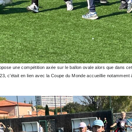
ose une compétition axée sur le ballon ovale alors que dans cette
, c’était en lien avec la Coupe du Monde accueillie notamment à 