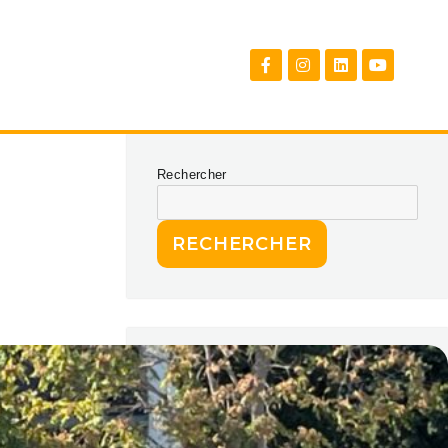
Rechercher
RECHERCHER
Articles récents
Avec M24, le foot fait courir les