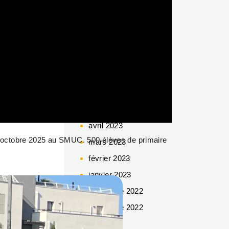
mars 2024
février 2024
décembre 2023
novembre 2023
octobre 2023
juin 2023
mai 2023
avril 2023
6 octobre 2025 au SMUC. 500 élèves de primaire
mars 2023
février 2023
janvier 2023
décembre 2022
novembre 2022