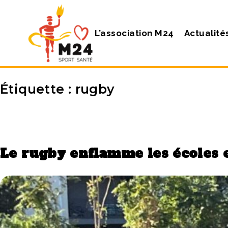
L’association M24
Actualité
Étiquette :
rugby
Le rugby enflamme les écoles e