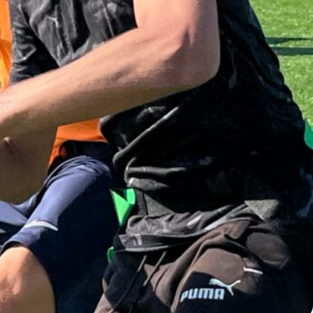
Commentaires
récents
Aucun commentaire à afficher.
Archives
juin 2026
avril 2026
mars 2026
février 2026
décembre 2025