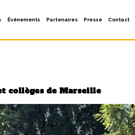
s
Événements
Partenaires
Presse
Contact
t collèges de Marseille