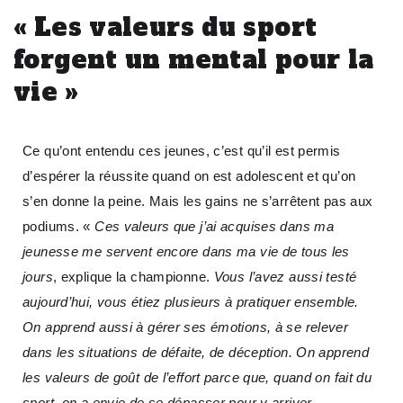
« Les valeurs du sport
forgent un mental pour la
vie »
Ce qu’ont entendu ces jeunes, c’est qu’il est permis
d’espérer la réussite quand on est adolescent et qu’on
s’en donne la peine. Mais les gains ne s’arrêtent pas aux
podiums. «
Ces valeurs que j’ai acquises dans ma
jeunesse me servent encore dans ma vie de tous les
jours
, explique la championne.
Vous l’avez aussi testé
aujourd’hui, vous étiez plusieurs à pratiquer ensemble.
On apprend aussi à gérer ses émotions, à se relever
dans les situations de défaite, de déception. On apprend
les valeurs de goût de l’effort parce que, quand on fait du
sport, on a envie de se dépasser pour y arriver.