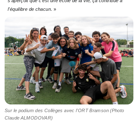
s’aperçoit que c’est une école de la vie, ça contribue à
l’équilibre de chacun
. »
Sur le podium des Collèges avec l’ORT Bramson (Photo
Claude ALMODOVAR)