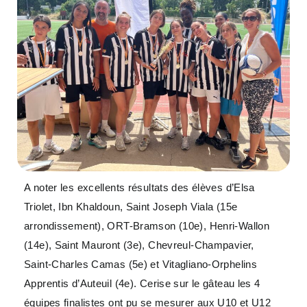
A noter les excellents résultats des élèves d’Elsa
Triolet, Ibn Khaldoun, Saint Joseph Viala (15e
arrondissement), ORT-Bramson (10e), Henri-Wallon
(14e), Saint Mauront (3e), Chevreul-Champavier,
Saint-Charles Camas (5e) et Vitagliano-Orphelins
Apprentis d’Auteuil (4e). Cerise sur le gâteau les 4
équipes finalistes ont pu se mesurer aux U10 et U12