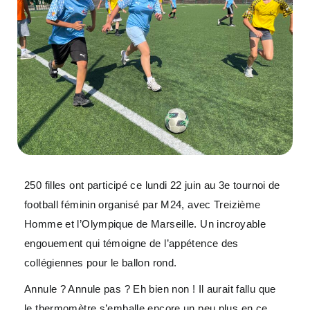
250 filles ont participé ce lundi 22 juin au 3e tournoi de
football féminin organisé par M24, avec Treizième
Homme et l’Olympique de Marseille. Un incroyable
engouement qui témoigne de l’appétence des
collégiennes pour le ballon rond.
Annule ? Annule pas ? Eh bien non ! Il aurait fallu que
le thermomètre s’emballe encore un peu plus en ce