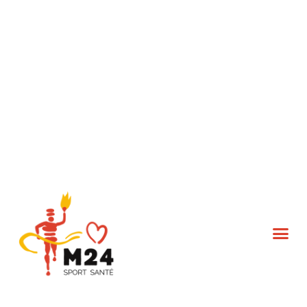
L’association M24