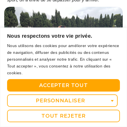
Nous respectons votre vie privée.
Nous utilisons des cookies pour améliorer votre expérience
de navigation, diffuser des publicités ou des contenus
personnalisés et analyser notre trafic. En cliquant sur «
Tout accepter », vous consentez à notre utilisation des
cookies.
ACCEPTER TOUT
PERSONNALISER
Séance de dédicace sur les casquettes et t-shirts.
« Toutes ces valeurs nous forgent un mental, un état
TOUT REJETER
d’esprit et ça c’est important dans le milieu sportif mais