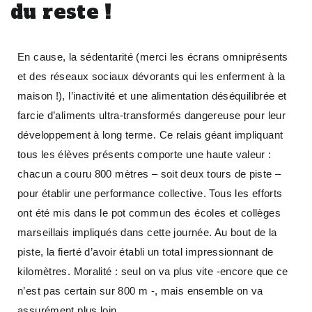
du reste !
En cause, la sédentarité (merci les écrans omniprésents
et des réseaux sociaux dévorants qui les enferment à la
maison !), l’inactivité et une alimentation déséquilibrée et
farcie d’aliments ultra-transformés dangereuse pour leur
développement à long terme. Ce relais géant impliquant
tous les élèves présents comporte une haute valeur :
chacun a couru 800 mètres – soit deux tours de piste –
pour établir une performance collective. Tous les efforts
ont été mis dans le pot commun des écoles et collèges
marseillais impliqués dans cette journée. Au bout de la
piste, la fierté d’avoir établi un total impressionnant de
kilomètres. Moralité : seul on va plus vite -encore que ce
n’est pas certain sur 800 m -, mais ensemble on va
assurément plus loin…