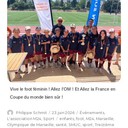
Vive le foot féminin ! Allez l’OM ! Et Allez la France en
Coupe du monde bien sûr !
Philippe Schmit
23 juin 2026
Événements
,
L'association M24
,
Sport
enfants
,
foot
,
M24
,
Marseille
,
Olympique de Marseille
,
santé
,
SMUC
,
sport
,
Treizième