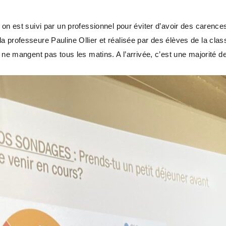
on est suivi par un professionnel pour éviter d’avoir des carence
a professeure Pauline Ollier et réalisée par des élèves de la cla
 ne mangent pas tous les matins. A l’arrivée, c’est une majorité de