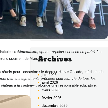
Commentaires
récents
Aucun commentaire à afficher.
intitulée «
Alimentation, sport, surpoids : et si on en parlait ?
»
Archives
arrondissement de Marseille.
ts réunis pour l’occasion : le docteur Hervé Collado, médecin du
juin 2026
rent des enseignements précieux pour leur vie de tous les
avril 2026
 plateau à la cantine
« , abonde une responsable éducative.
mars 2026
février 2026
décembre 2025