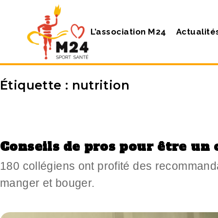
L’association M24
Actualité
Étiquette :
nutrition
Conseils de pros pour être un 
180 collégiens ont profité des recommand
manger et bouger.