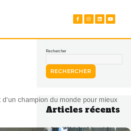
Rechercher
RECHERCHER
 et d’un champion du monde pour mieux
Articles récents
Avec M24, le foot fait courir les