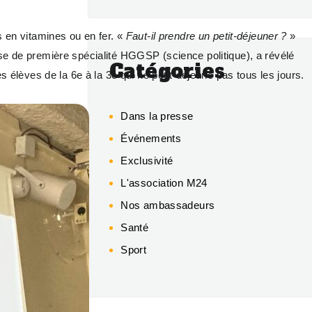
s en vitamines ou en fer. «
Faut-il prendre un petit-déjeuner ?
»
sse de première spécialité HGGSP (science politique), a révélé
Catégories
s élèves de la 6e à la 3e qui ne petit-déjeune pas tous les jours.
Dans la presse
Événements
Exclusivité
L'association M24
Nos ambassadeurs
Santé
Sport