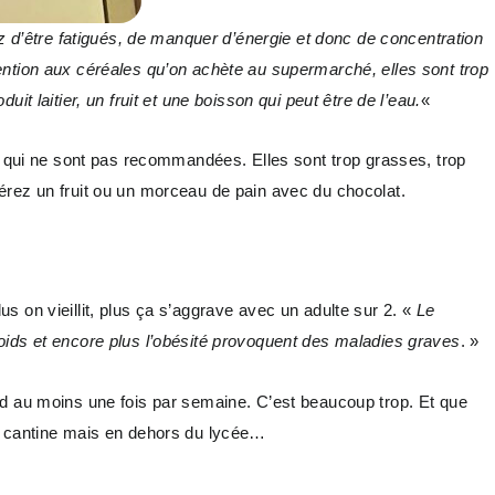
z d’être fatigués, de manquer d’énergie et donc de concentration
ttention aux céréales qu’on achète au supermarché, elles sont trop
 laitier, un fruit et une boisson qui peut être de l’eau.
«
ui ne sont pas recommandées. Elles sont trop grasses, trop
érez un fruit ou un morceau de pain avec du chocolat.
 on vieillit, plus ça s’aggrave avec un adulte sur 2. «
Le
oids et encore plus l’obésité provoquent des maladies graves
. »
od au moins une fois par semaine. C’est beaucoup trop. Et que
la cantine mais en dehors du lycée…