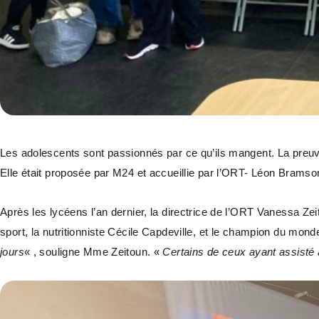
Les adolescents sont passionnés par ce qu’ils mangent. La preuve
Elle était proposée par M24 et accueillie par l’ORT- Léon Bramso
Après les lycéens l’an dernier, la directrice de l’ORT Vanessa Zei
sport, la nutritionniste Cécile Capdeville, et le champion du mond
jours
« , souligne Mme Zeitoun. «
Certains de ceux ayant assisté à 