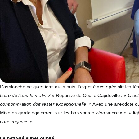
L’avalanche de questions qui a suivi l’exposé des spécialistes té
boire de l’eau le matin ?
» Réponse de Cécile Capdeville : «
C’est
consommation doit rester exceptionnelle
. » Avec une anecdote qui
Mise en garde également sur les boissons « zéro sucre » et « ligh
cancérigènes.
«
Le petit-déjeuner oublié…