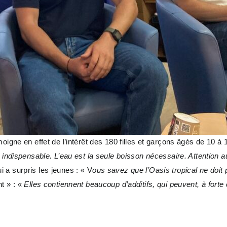
moigne en effet de l’intérêt des 180 filles et garçons âgés de 10
 indispensable. L’eau est la seule boisson nécessaire. Attention a
 a surpris les jeunes : « V
ous savez que l’Oasis tropical ne doit
t » : «
Elles contiennent beaucoup d’additifs, qui peuvent, à forte