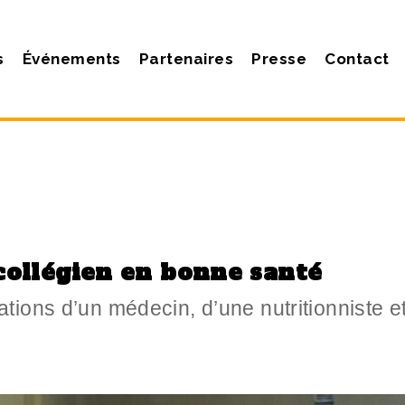
s
Événements
Partenaires
Presse
Contact
collégien en bonne santé
ations d’un médecin, d’une nutritionniste