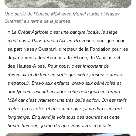
Une partie de l’équipe M24 avec Muriel Hurtis et Nassy
Guetrani au terme de la journée.
«
Le Crédit Agricole c’est une banque locale, le siège
n’est pas à Paris mais à Aix-en-Provence
, souligne pour
sa part Nassy Guetrani, directeur de la Fondation pour les
départements des Bouches-du-Rhône, du Vaucluse et
des Hautes-Alpes.
Pour nous, c’est important de
réinvestir et de faire en sorte que notre jeunesse puisse
s’épanouir. Bravo aux enfants, bravo aux bénévoles et
aux lycéens qui ont encadré cette belle journée, bravo
M24 car c’est vraiment une très belle action. On est ravis
d’être à vos côtés et on espère que ça va durer encore
longtemps. Et quand je vois tous ces sourires et cette
bonne humeur, je me dis que vous avez réussi !
«