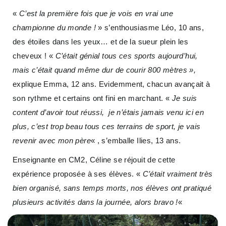
«
C’est la première fois que je vois en vrai une
championne du monde !
» s’enthousiasme Léo, 10 ans,
des étoiles dans les yeux… et de la sueur plein les
cheveux ! «
C’était génial tous ces sports aujourd’hui,
mais c’était quand même dur de courir 800 mètres »,
explique Emma, 12 ans. Evidemment, chacun avançait à
son rythme et certains ont fini en marchant. «
Je suis
content d’avoir tout réussi, je n’étais jamais venu ici en
plus, c’est trop beau tous ces terrains de sport, je vais
revenir avec mon père
« , s’emballe Ilies, 13 ans.
Enseignante en CM2, Céline se réjouit de cette
expérience proposée à ses élèves. «
C’était vraiment très
bien organisé, sans temps morts, nos élèves ont pratiqué
plusieurs activités dans la journée, alors bravo !
«