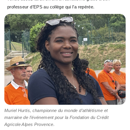
professeur d’EPS au collège qui l’a repérée.
Muriel Hurtis, championne du monde d’athlétisme et
marraine de l’événement pour la Fondation du Crédit
Agricole Alpes Provence.