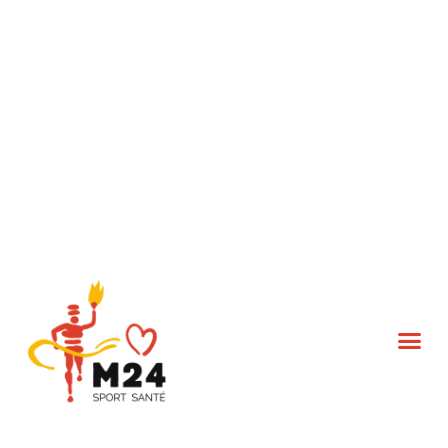
L’association M24