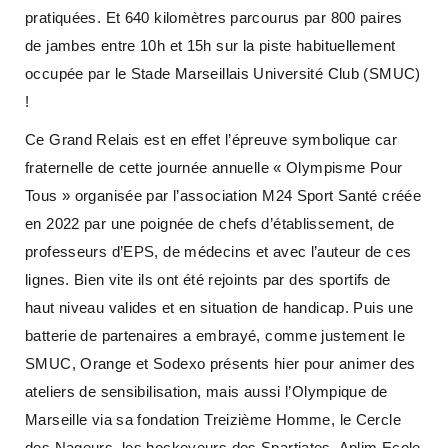
pratiquées. Et 640 kilomètres parcourus par 800 paires
de jambes entre 10h et 15h sur la piste habituellement
occupée par le Stade Marseillais Université Club (SMUC)
!
Ce Grand Relais est en effet l’épreuve symbolique car
fraternelle de cette journée annuelle « Olympisme Pour
Tous » organisée par l’association M24 Sport Santé créée
en 2022 par une poignée de chefs d’établissement, de
professeurs d’EPS, de médecins et avec l’auteur de ces
lignes. Bien vite ils ont été rejoints par des sportifs de
haut niveau valides et en situation de handicap. Puis une
batterie de partenaires a embrayé, comme justement le
SMUC, Orange et Sodexo présents hier pour animer des
ateliers de sensibilisation, mais aussi l’Olympique de
Marseille via sa fondation Treizième Homme, le Cercle
des Nageurs, les hockeyeurs des Spartiates, Aplim Ecole