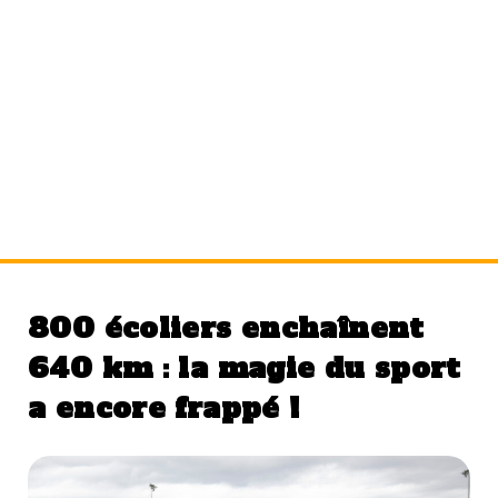
Étiquette :
EPS
800 écoliers enchaînent
640 km : la magie du sport
a encore frappé !