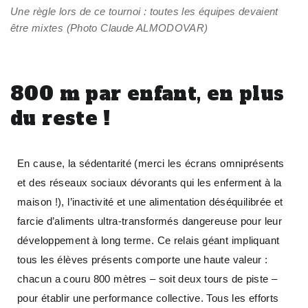
Une règle lors de ce tournoi : toutes les équipes devaient
être mixtes (Photo Claude ALMODOVAR)
800 m par enfant, en plus
du reste !
En cause, la sédentarité (merci les écrans omniprésents
et des réseaux sociaux dévorants qui les enferment à la
maison !), l’inactivité et une alimentation déséquilibrée et
farcie d’aliments ultra-transformés dangereuse pour leur
développement à long terme. Ce relais géant impliquant
tous les élèves présents comporte une haute valeur :
chacun a couru 800 mètres – soit deux tours de piste –
pour établir une performance collective. Tous les efforts