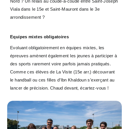
Nord ? Un relais au coude-à-coude entre Saint-Joseph
Viala dans le 15e et Saint-Mauront dans le 3e
arrondissement ?
Equipes mixtes obligatoires
Evoluant obligatoirement en équipes mixtes, les
épreuves amènent également les jeunes à participer à
des sports rarement voire parfois jamais pratiqués.
Comme ces élèves de La Viste (15e arr.) découvrant
le handball ou ces filles d’Ibn Khaldoun s’exerçant au
lancer de précision. Chaud devant, écartez-vous !