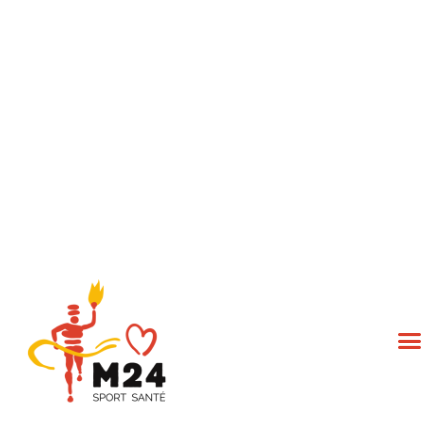
L’association M24